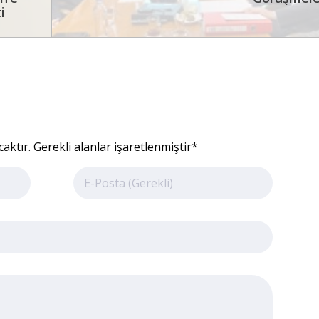
i
ktır. Gerekli alanlar işaretlenmiştir*