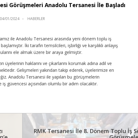
si Görüşmeleri Anadolu Tersanesi İle Başladı
04/01/2024
HABERLER
amız ile Anadolu Tersanesi arasında yeni dönem toplu iş
amıştır. İki tarafın temsilcileri, işbirliği ve karşılıklı anlayış
larını ele almak üzere bir araya gelmiştir.
üyelerinin haklarını ve çıkarlarını korumak adına adil ve
ektedir. Gelişmeleri yakından takip ederek, üyelerimize en
eğiz. Anadolu Tersanesi ile yapılan bu görüşmelerin
e iş güvencesi açısından olumlu bir adım olacaktır.
ı
RMK Tersanesi İle 8. Dönem Toplu İş 
n’e
Görüşmeler