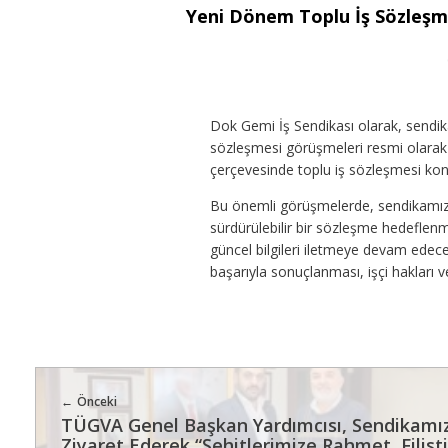
Yeni Dönem Toplu İş Sözleşme
Dok Gemi İş Sendikası olarak, sendik
sözleşmesi görüşmeleri resmi olarak başl
çerçevesinde toplu iş sözleşmesi konu
Bu önemli görüşmelerde, sendikamızın 
sürdürülebilir bir sözleşme hedeflenm
güncel bilgileri iletmeye devam edec
başarıyla sonuçlanması, işçi hakları v
Önceki
TÜGVA Genel Başkan Yardımcısı, Sendikamız
Ziyaret Ederek “Şehitlerimize Rahmet, Filisti