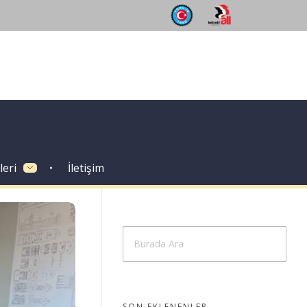
leri
İletişim
SON EKLENENLER