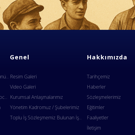
Genel
Hakkımızda
ü...
Resim Galeri
Tarihçemiz
Video Galeri
Haberler
c...
Kurumsal Anlaşmalarımız
Sözleşmelerimiz
n
Yönetim Kadromuz / Şubelerimiz
Eğitimler
.
Toplu İş Sözleşmemiz Bulunan İş...
Faaliyetler
İletişim