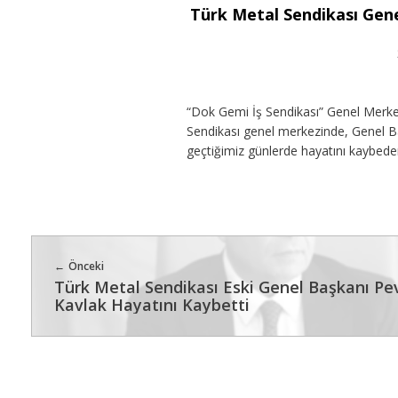
Türk Metal Sendikası Gene
“Dok Gemi İş Sendikası” Genel Merk
Sendikası genel merkezinde, Genel B
geçtiğimiz günlerde hayatını kaybeden
Önceki
Türk Metal Sendikası Eski Genel Başkanı Pe
Kavlak Hayatını Kaybetti