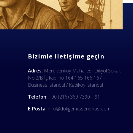
Bizimle iletişime geçin
Adres:
Merdivenköy Mahallesi. Dikyol Sokak
No:2/B İç kapı no 164-165-166-167 –
Business İstanbul / Kadıköy İstanbul
Telefon:
+90 (216) 369 7390 – 91
E-Posta:
info@dokgemiissendikasi.com