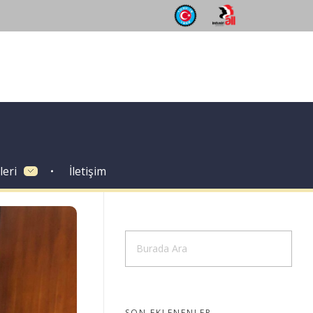
leri
İletişim
SON EKLENENLER