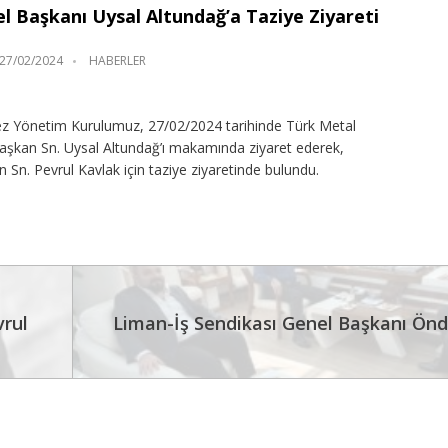
l Başkanı Uysal Altundağ’a Taziye Ziyareti
27/02/2024
HABERLER
ez Yönetim Kurulumuz, 27/02/2024 tarihinde Türk Metal
aşkan Sn. Uysal Altundağ’ı makamında ziyaret ederek,
 Sn. Pevrul Kavlak için taziye ziyaretinde bulundu.
vrul
Liman-İş Sendikası Genel Başkanı Önd