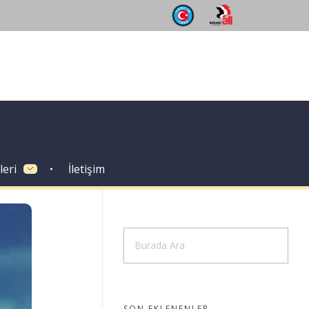
leri
İletişim
SON EKLENENLER