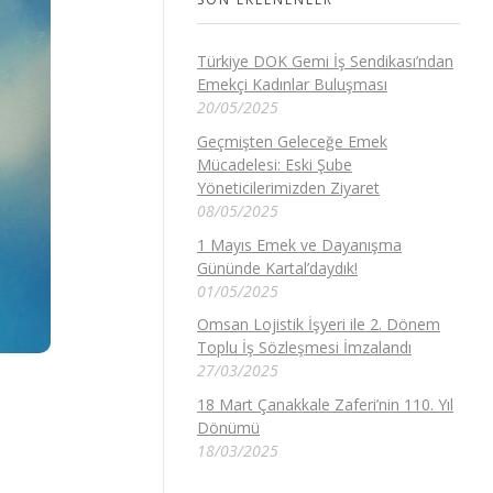
Türkiye DOK Gemi İş Sendikası’ndan
Emekçi Kadınlar Buluşması
20/05/2025
Geçmişten Geleceğe Emek
Mücadelesi: Eski Şube
Yöneticilerimizden Ziyaret
08/05/2025
1 Mayıs Emek ve Dayanışma
Gününde Kartal’daydık!
01/05/2025
Omsan Lojistik İşyeri ile 2. Dönem
Toplu İş Sözleşmesi İmzalandı
27/03/2025
18 Mart Çanakkale Zaferi’nin 110. Yıl
Dönümü
18/03/2025