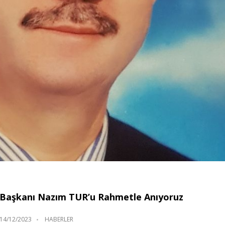
l Başkanı Nazım TUR’u Rahmetle Anıyoruz
14/12/2023
HABERLER