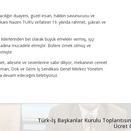
acılığın duayeni, güzel insan, hakkın savunucusu ve
kanı Nazım TUR’u vefatının 19. yılında rahmet, şükran ve
derlerinden biri olarak büyük emekler vermiş, işçi
i adına mücadele etmiştir. Bizlere örnek olmuş ve
kmıştır.
t, ailesine ve sevenlerine sabır diliyor, mekanının cennet
Liman, Dok ve Gemi İş Sendikası Genel Merkez Yönetim
a devam edeceğini belirtiyoruz.
Türk-İş Başkanlar Kurulu Toplantısı
Ücret 