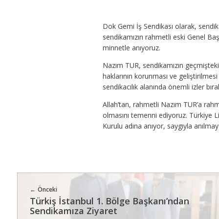
Dok Gemi İş Sendikası olarak, sendik
sendikamızın rahmetli eski Genel Baş
minnetle anıyoruz.
Nazım TUR, sendikamızın geçmişteki li
haklarının korunması ve geliştirilmes
sendikacılık alanında önemli izler bıra
Allah’tan, rahmetli Nazım TUR’a rahme
olmasını temenni ediyoruz. Türkiye 
Kurulu adına anıyor, saygıyla anılmay
Önceki
Türkiş İstanbul 1. Bölge Başkanı’ndan
Sendikamıza Ziyaret