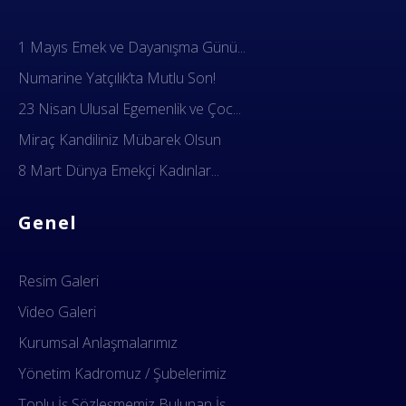
1 Mayıs Emek ve Dayanışma Günü...
Numarine Yatçılık’ta Mutlu Son!
23 Nisan Ulusal Egemenlik ve Çoc...
Miraç Kandiliniz Mübarek Olsun
8 Mart Dünya Emekçi Kadınlar...
Genel
Resim Galeri
Video Galeri
Kurumsal Anlaşmalarımız
Yönetim Kadromuz / Şubelerimiz
Toplu İş Sözleşmemiz Bulunan İş...