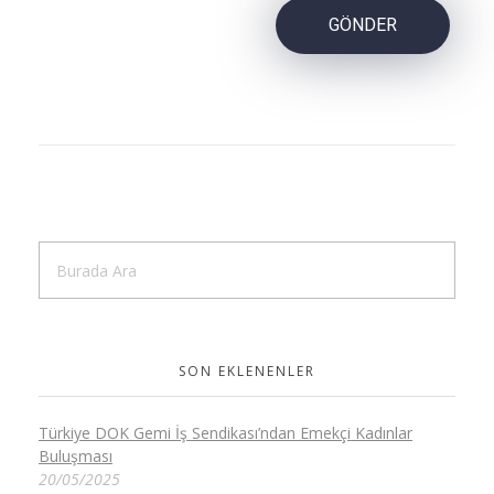
SON EKLENENLER
Türkiye DOK Gemi İş Sendikası’ndan Emekçi Kadınlar
Buluşması
20/05/2025