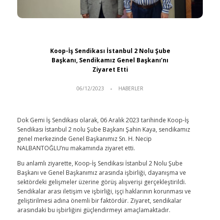
Koop-İş Sendikası İstanbul 2 Nolu Şube
Başkanı, Sendikamız Genel Başkanı’nı
Ziyaret Etti
06/12/2023
HABERLER
Dok Gemi İş Sendikası olarak, 06 Aralık 2023 tarihinde Koop-İş
Sendikası İstanbul 2 nolu Şube Başkanı Şahin Kaya, sendikamız
genel merkezinde Genel Başkanımız Sn. H. Necip
NALBANTOĞLU’nu makamında ziyaret etti.
Bu anlamlı ziyarette, Koop-İş Sendikası İstanbul 2 Nolu Şube
Başkanı ve Genel Başkanımız arasında işbirliği, dayanışma ve
sektördeki gelişmeler üzerine görüş alışverişi gerçekleştirildi.
Sendikalar arası iletişim ve işbirliği, işçi haklarının korunması ve
geliştirilmesi adına önemli bir faktördür. Ziyaret, sendikalar
arasındaki bu işbirliğini güçlendirmeyi amaçlamaktadır.