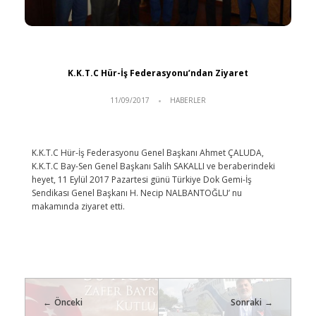
K.K.T.C Hür-İş Federasyonu’ndan Ziyaret
11/09/2017
HABERLER
K.K.T.C Hür-İş Federasyonu Genel Başkanı Ahmet ÇALUDA,
K.K.T.C Bay-Sen Genel Başkanı Salih SAKALLI ve beraberindeki
heyet, 11 Eylül 2017 Pazartesi günü Türkiye Dok Gemi-İş
Sendikası Genel Başkanı H. Necip NALBANTOĞLU’ nu
makamında ziyaret etti.
Önceki
Sonraki