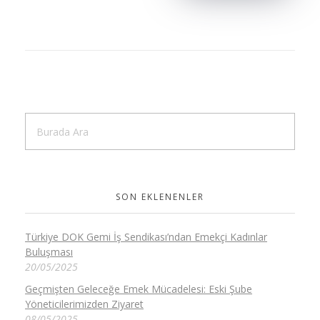
SON EKLENENLER
Türkiye DOK Gemi İş Sendikası’ndan Emekçi Kadınlar
Buluşması
20/05/2025
Geçmişten Geleceğe Emek Mücadelesi: Eski Şube
Yöneticilerimizden Ziyaret
08/05/2025