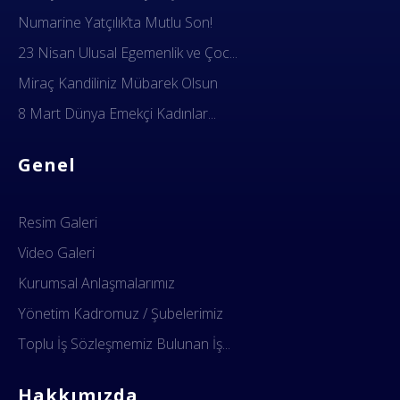
Numarine Yatçılık’ta Mutlu Son!
23 Nisan Ulusal Egemenlik ve Çoc...
Miraç Kandiliniz Mübarek Olsun
8 Mart Dünya Emekçi Kadınlar...
Genel
Resim Galeri
Video Galeri
Kurumsal Anlaşmalarımız
Yönetim Kadromuz / Şubelerimiz
Toplu İş Sözleşmemiz Bulunan İş...
Hakkımızda