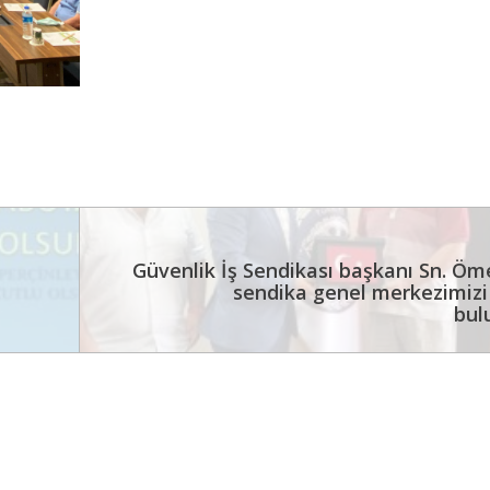
Güvenlik İş Sendikası başkanı Sn. Öme
sendika genel merkezimizi
bul