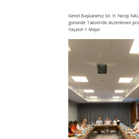
Genel Başkanımız Sn. H. Necip N
gününde Taksim’de düzenlenen progr
Yaşasın 1 Mayıs