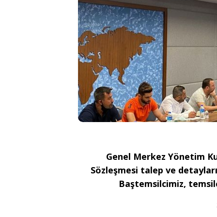
Genel Merkez Yönetim Ku
Sözleşmesi talep ve detaylar
Baştemsilcimiz, temsilc