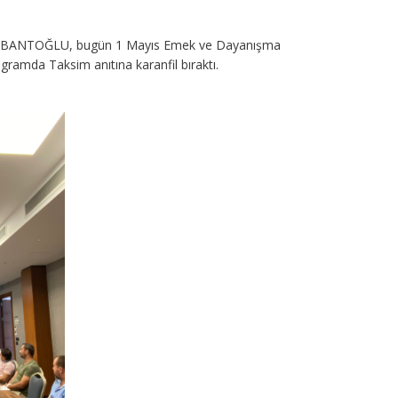
ALBANTOĞLU, bugün 1 Mayıs Emek ve Dayanışma
amda Taksim anıtına karanfil bıraktı.