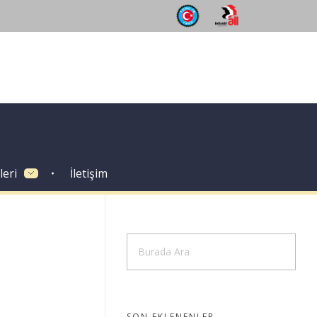
leri
İletişim
SON EKLENENLER