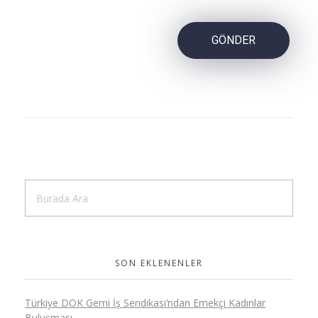
SON EKLENENLER
Türkiye DOK Gemi İş Sendikası’ndan Emekçi Kadınlar
Buluşması