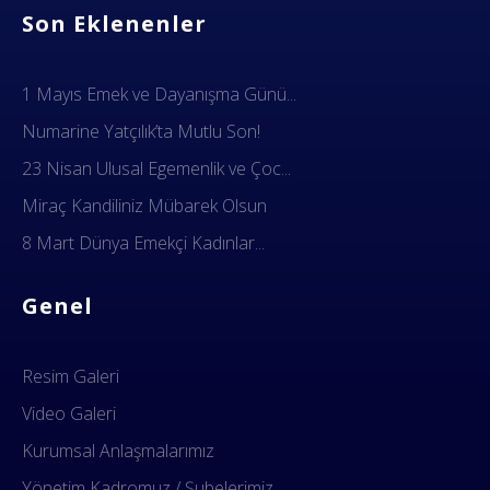
Son Eklenenler
1 Mayıs Emek ve Dayanışma Günü...
Numarine Yatçılık’ta Mutlu Son!
23 Nisan Ulusal Egemenlik ve Çoc...
Miraç Kandiliniz Mübarek Olsun
8 Mart Dünya Emekçi Kadınlar...
Genel
Resim Galeri
Video Galeri
Kurumsal Anlaşmalarımız
Yönetim Kadromuz / Şubelerimiz