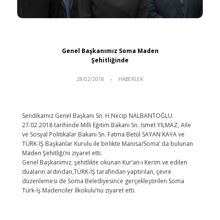
Genel Başkanımız Soma Maden
Şehitliğinde
28/02/2018
HABERLER
Sendikamız Genel Başkanı Sn. H.Necip NALBANTOĞLU
27.02.2018 tarihinde Milli Eğitim Bakanı Sn. İsmet YILMAZ, Aile
ve Sosyal Politikalar Bakanı Sn. Fatma Betül SAYAN KAYA ve
TÜRK-İŞ Başkanlar Kurulu ile birlikte Manisa/Soma’ da bulunan
Maden Şehitliği’ni ziyaret etti.
Genel Başkanımız; şehitlikte okunan Kur’an-ı Kerim ve edilen
duaların ardından,TÜRK-İŞ tarafından yaptırılan, çevre
düzenlemesi de Soma Belediyesince gerçekleştirilen Soma
Türk-İş Madenciler İlkokulu’nu ziyaret etti.