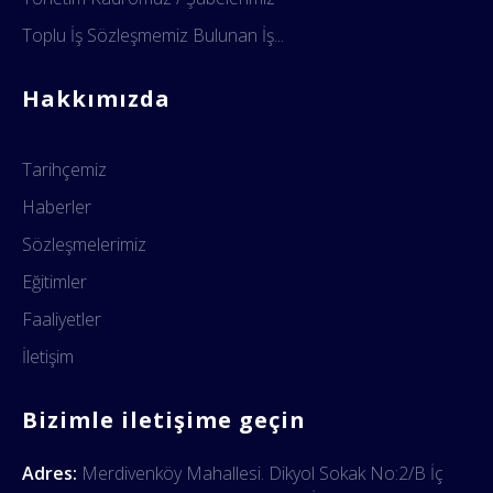
Toplu İş Sözleşmemiz Bulunan İş...
Hakkımızda
Tarihçemiz
Haberler
Sözleşmelerimiz
Eğitimler
Faaliyetler
İletişim
Bizimle iletişime geçin
Adres:
Merdivenköy Mahallesi. Dikyol Sokak No:2/B İç