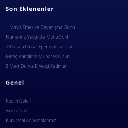
Dok Gemi İş Sendikası
Son Eklenenler
1 Mayıs Emek ve Dayanışma Günü...
Numarine Yatçılık’ta Mutlu Son!
23 Nisan Ulusal Egemenlik ve Çoc...
Miraç Kandiliniz Mübarek Olsun
8 Mart Dünya Emekçi Kadınlar...
Genel
Resim Galeri
Video Galeri
Kurumsal Anlaşmalarımız