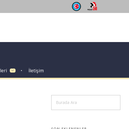
leri
İletişim
SON EKLENENLER