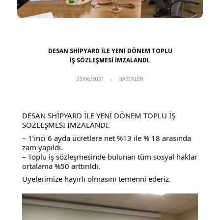
DESAN SHİPYARD İLE YENİ DÖNEM TOPLU
İŞ SÖZLEŞMESİ İMZALANDI.
23/06/2021
HABERLER
DESAN SHİPYARD İLE YENİ DÖNEM TOPLU İŞ
SÖZLEŞMESİ İMZALANDI.
– 1’inci 6 ayda ücretlere net %13 ile % 18 arasında
zam yapıldı.
– Toplu iş sözleşmesinde bulunan tüm sosyal haklar
ortalama %50 arttırıldı.
Üyelerimize hayırlı olmasını temenni ederiz.