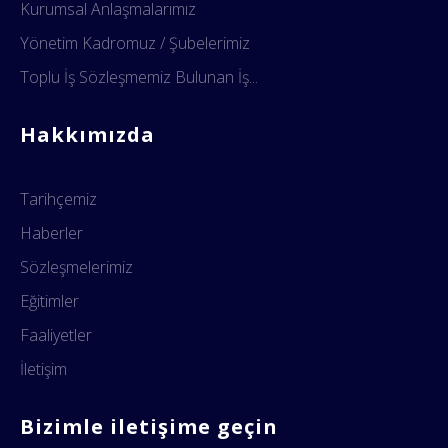
Kurumsal Anlaşmalarımız
Yönetim Kadromuz / Şubelerimiz
Toplu İş Sözleşmemiz Bulunan İş...
Hakkımızda
Tarihçemiz
Haberler
Sözleşmelerimiz
Eğitimler
Faaliyetler
İletişim
Bizimle iletişime geçin