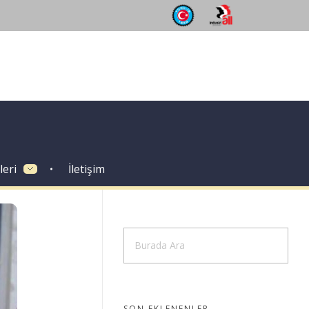
leri
İletişim
SON EKLENENLER