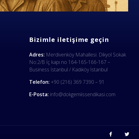
Bizimle iletişime geçin
Adres:
Merdivenköy Mahallesi. Dikyol Sokak
No:2/B İç kapı no 164-165-166-167 –
Business İstanbul / Kadıköy İstanbul
Telefon:
+90 (216) 369 7390 – 91
E-Posta:
info@dokgemiissendikasi.com