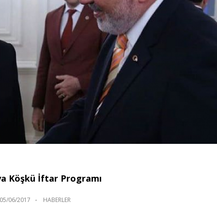
a Köşkü İftar Programı
05/06/2017
HABERLER