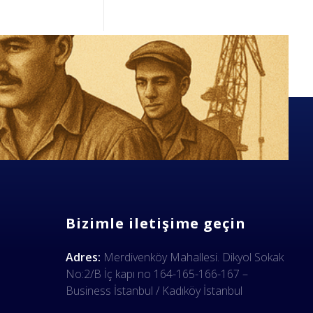
Bizimle iletişime geçin
Adres:
Merdivenköy Mahallesi. Dikyol Sokak
No:2/B İç kapı no 164-165-166-167 –
Business İstanbul / Kadıköy İstanbul