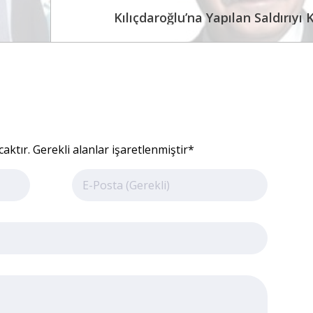
Kılıçdaroğlu’na Yapılan Saldırıyı K
ktır. Gerekli alanlar işaretlenmiştir*