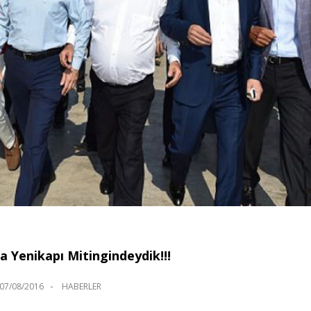
a Yenikapı Mitingindeydik!!!
07/08/2016
HABERLER