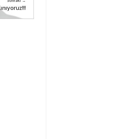
Sonraki
ınıyoruz!!!