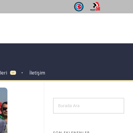
leri
İletişim
SON EKLENENLER