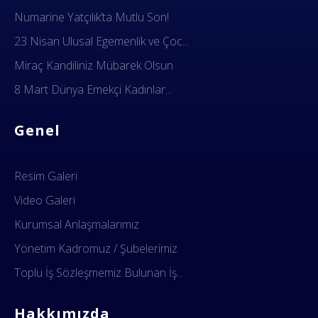
Numarine Yatçılık’ta Mutlu Son!
23 Nisan Ulusal Egemenlik ve Çoc...
Miraç Kandiliniz Mübarek Olsun
8 Mart Dünya Emekçi Kadınlar...
Genel
Resim Galeri
Video Galeri
Kurumsal Anlaşmalarımız
Yönetim Kadromuz / Şubelerimiz
Toplu İş Sözleşmemiz Bulunan İş...
Hakkımızda