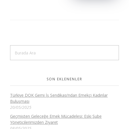
SON EKLENENLER
Türkiye DOK Gemi İş Sendikası’ndan Emekçi Kadınlar
Buluşması
20/05/2025
Geçmişten Geleceğe Emek Mücadelesi: Eski Şube
Yöneticilerimizden Ziyaret
08/05/2025