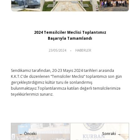
2024 Temsilciler Meclisi Toplantımız
Başarıyla Tamamlandı
23/05/2024
HABERLER
Sendikamız tarafından, 20-23 Mayıs 2024 tarihleri arasında
K.K.T.C’de düzenlenen “Temsilciler Meclisi” toplantımızı son gün
gerçekleştirdiğimiz kültür turu ile sonlandırmış
bulunmaktayız.Toplantılarımıza katılan değerli temsilcilerimize
teşekkürlerimizi sunarız.
Önceki
Sonraki